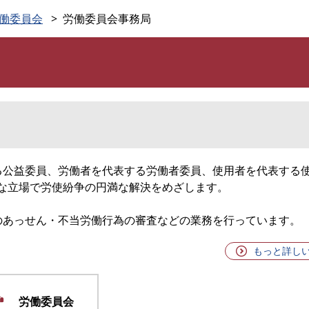
このページの本文へ
働委員会
労働委員会事務局
る公益委員、労働者を代表する労働者委員、使用者を代表する使
平な立場で労使紛争の円満な解決をめざします。
のあっせん・不当労働行為の審査などの業務を行っています。
もっと詳し
労働委員会