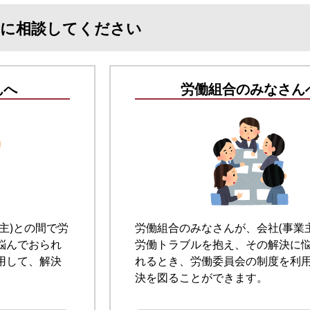
会に相談してください
んへ
労働組合のみなさん
主)との間で労
労働組合のみなさんが、会社(事業
悩んでおられ
労働トラブルを抱え、その解決に
用して、解決
れるとき、労働委員会の制度を利
決を図ることができます。