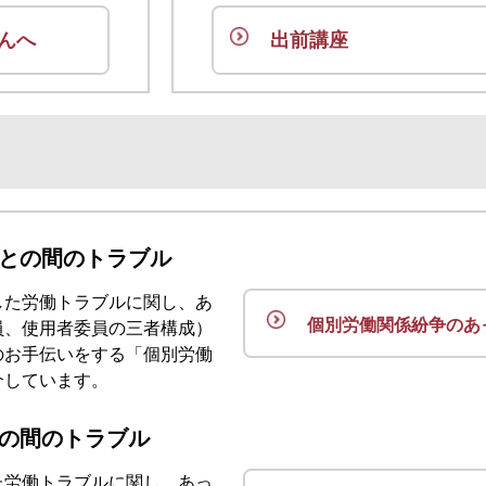
出前講座
んへ
)との間のトラブル
した労働トラブルに関し、あ
個別労働関係紛争の
あ
員、使用者委員の三者構成）
のお手伝いをする「個別労働
介しています。
との間のトラブル
た労働トラブルに関し、あっ