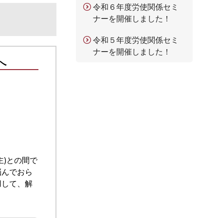
令和６年度労使関係セミ
ナーを開催しました！
令和５年度労使関係セミ
ナーを開催しました！
へ
主)との間で
悩んでおら
用して、解