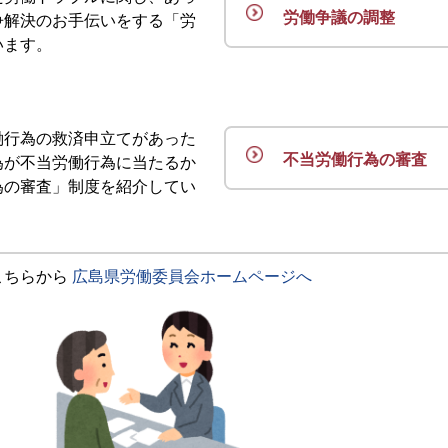
労働争議の調整
争解決のお手伝いをする「労
います。
働行為の救済申立てがあった
不当労働行為の審査
為が不当労働行為に当たるか
為の審査」制度を紹介してい
こちらから
広島県労働委員会ホームページへ