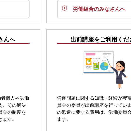
労働組合のみなさんへ
さんへ
出前講座をご利用くだ
労働問題に関する知識・経験が豊
働者個人や労働
員会の委員が出前講座を行ってい
え、その解決
の派遣に要する費用は、労働委員
員会の制度を
ます。
きます。