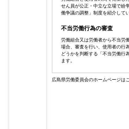
せん員が公正・中立な立場で紛
働争議の調整」制度を紹介して
不当労働行為の審査
労働組合又は労働者から不当労
場合、審査を行い、使用者の行
どうかを判断する「不当労働行
ます。
広島県労働委員会のホームページは