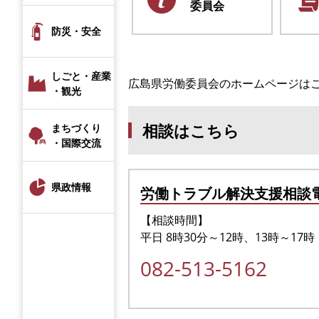
委員会
防災・安全
しごと・産業
広島県労働委員会のホームページは
・観光
相談はこちら
まちづくり
・国際交流
県政情報
労働トラブル解決支援相談
【相談時間】
平日 8時30分～12時、13時～17時
082-513-5162