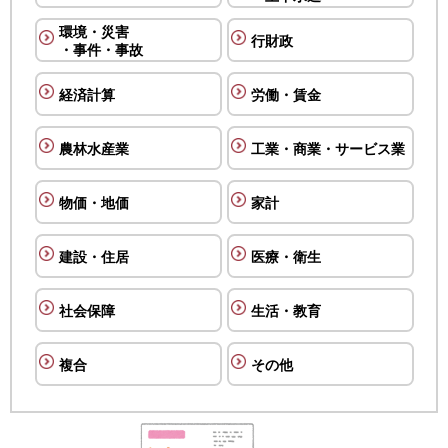
環境・災害
行財政
・事件・事故
経済計算
労働・賃金
農林水産業
工業・商業・サービス業
物価・地価
家計
建設・住居
医療・衛生
社会保障
生活・教育
複合
その他