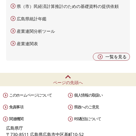
県（市）民経済計算推計のための基礎資料の提供依頼
広島県統計年鑑
産業連関分析ツール
産業連関表
一覧を見る
ページの先頭へ
このホームページについて
個人情報の取扱い
免責事項
県政へのご意見
関連機関
RSS配信について
広島県庁
〒730-8511 広島県広島市中区基町10-52